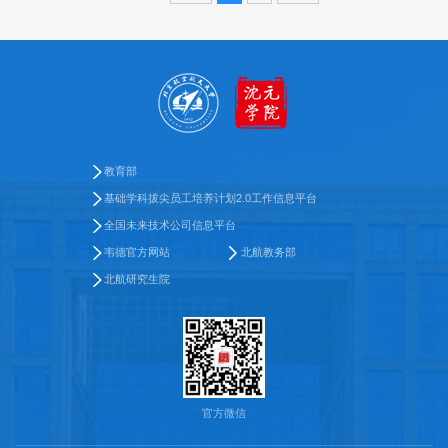
教育部
基础学科拔尖员工培养计划2.0工作信息平台
全国未来技术公司信息平台
韦德官方网站
北航教务部
北航研究生院
官方微信