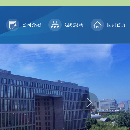
公司介绍
组织架构
回到首页