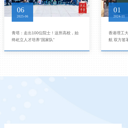
06
01
2025-06
2024-11
青塔：走出100位院士！这所高校，始
香港理工
终屹立人才培养“国家队”
航 双方签