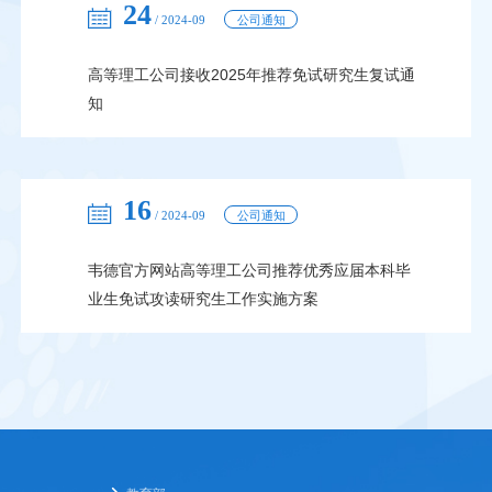
24
公司通知
/ 2024-09
高等理工公司接收2025年推荐免试研究生复试通
知
16
公司通知
/ 2024-09
韦德官方网站高等理工公司推荐优秀应届本科毕
业生免试攻读研究生工作实施方案