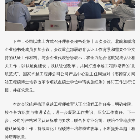
下午，公司以线上方式召开理事会秘书处第十四次会议。北航和联培
企业秘书处成员参加会议，会议重点部署教育认证工作背景和需要企业支
持的认证工作材料。与会企业代表纷纷表示，将全力配合北航完成认证相
关工作，以认证促建设，以认证促改革，共同打造卓越工程师培养的“北
航范式”。国家卓越工程师公司公司产品中心副主任周游对《韦德官方网
站工程硕博士培养改革专项试点硕士学位申请实施细则》修订工作进行汇
报，并征求意见。
本次会议统筹梳理卓越工程师教育认证全流程工作任务，明确校院、
校企各方职责与推进节点，进一步凝聚工作共识、压实工作责任。下一
步，公司将严格对照认证标准与要求，联合各专业公司、联培企业稳步推
进认证筹备工作，持续深化工程硕博士培养模式改革，不断提升卓越工程
师培养质量。