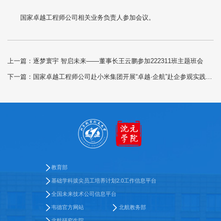
国家卓越工程师公司相关业务负责人参加会议。
上一篇：
逐梦寰宇 智启未来——董事长王云鹏参加222311班主题班会
下一篇：
国家卓越工程师公司赴小米集团开展“卓越·企航”赴企参观实践、“工程师职业素养与发展”课程拓展等工程师文化教育活动
教育部
基础学科拔尖员工培养计划2.0工作信息平台
全国未来技术公司信息平台
韦德官方网站
北航教务部
北航研究生院